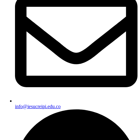
info@iesucreipi.edu.co