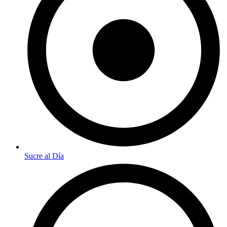
Sucre al Día