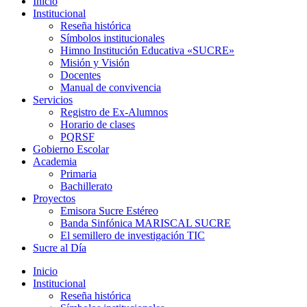
Inicio
Institucional
Reseña histórica
Símbolos institucionales
Himno Institución Educativa «SUCRE»
Misión y Visión
Docentes
Manual de convivencia
Servicios
Registro de Ex-Alumnos
Horario de clases
PQRSF
Gobierno Escolar
Academia
Primaria
Bachillerato
Proyectos
Emisora Sucre Estéreo
Banda Sinfónica MARISCAL SUCRE
El semillero de investigación TIC
Sucre al Día
Inicio
Institucional
Reseña histórica