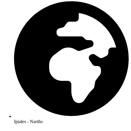
Ipiales - Nariño