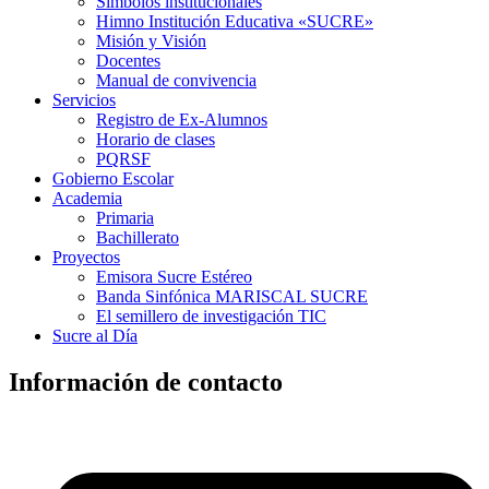
Símbolos institucionales
Himno Institución Educativa «SUCRE»
Misión y Visión
Docentes
Manual de convivencia
Servicios
Registro de Ex-Alumnos
Horario de clases
PQRSF
Gobierno Escolar
Academia
Primaria
Bachillerato
Proyectos
Emisora Sucre Estéreo
Banda Sinfónica MARISCAL SUCRE
El semillero de investigación TIC
Sucre al Día
Información de contacto