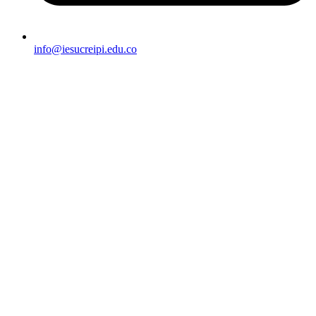
info@iesucreipi.edu.co