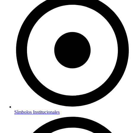
Símbolos Institucionales