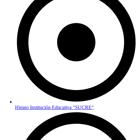
Himno Institución Educativa "SUCRE"