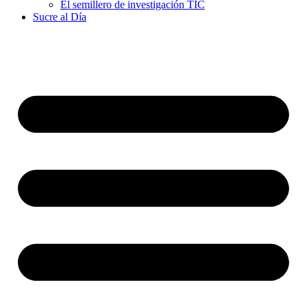
El semillero de investigación TIC
Sucre al Día