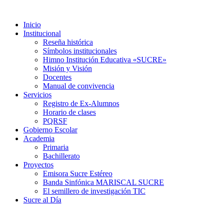
Inicio
Institucional
Reseña histórica
Símbolos institucionales
Himno Institución Educativa «SUCRE»
Misión y Visión
Docentes
Manual de convivencia
Servicios
Registro de Ex-Alumnos
Horario de clases
PQRSF
Gobierno Escolar
Academia
Primaria
Bachillerato
Proyectos
Emisora Sucre Estéreo
Banda Sinfónica MARISCAL SUCRE
El semillero de investigación TIC
Sucre al Día