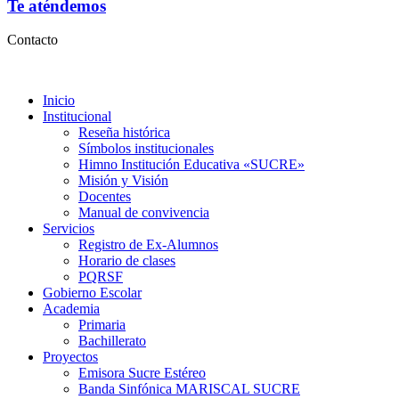
Te aténdemos
Contacto
Inicio
Institucional
Reseña histórica
Símbolos institucionales
Himno Institución Educativa «SUCRE»
Misión y Visión
Docentes
Manual de convivencia
Servicios
Registro de Ex-Alumnos
Horario de clases
PQRSF
Gobierno Escolar
Academia
Primaria
Bachillerato
Proyectos
Emisora Sucre Estéreo
Banda Sinfónica MARISCAL SUCRE