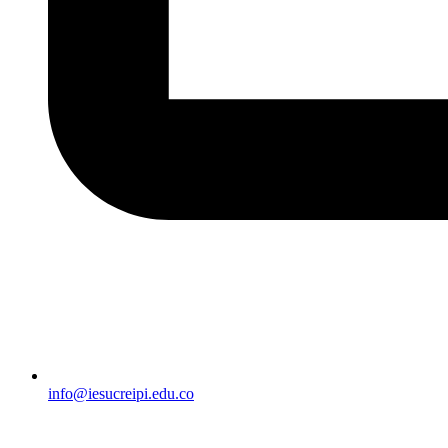
info@iesucreipi.edu.co