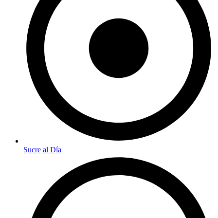
Sucre al Día