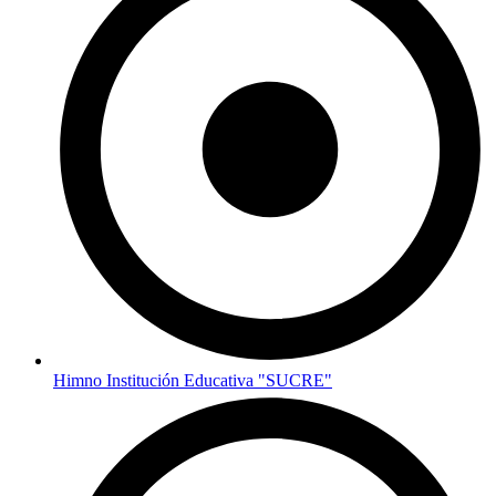
Himno Institución Educativa "SUCRE"