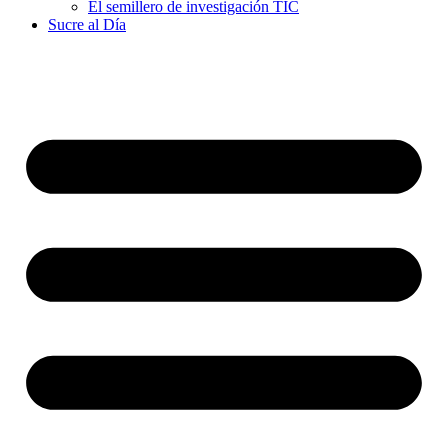
El semillero de investigación TIC
Sucre al Día