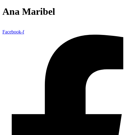
Ana Maribel
Facebook-f