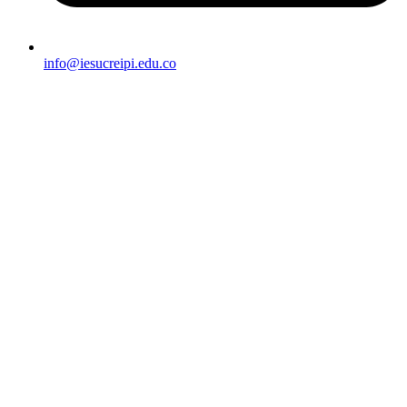
info@iesucreipi.edu.co