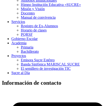
Símbolos institucionales
Himno Institución Educativa «SUCRE»
Misión y Visión
Docentes
Manual de convivencia
Servicios
Registro de Ex-Alumnos
Horario de clases
PQRSF
Gobierno Escolar
Academia
Primaria
Bachillerato
Proyectos
Emisora Sucre Estéreo
Banda Sinfónica MARISCAL SUCRE
El semillero de investigación TIC
Sucre al Día
Información de contacto