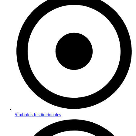
Símbolos Institucionales