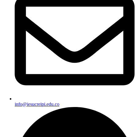
info@iesucreipi.edu.co