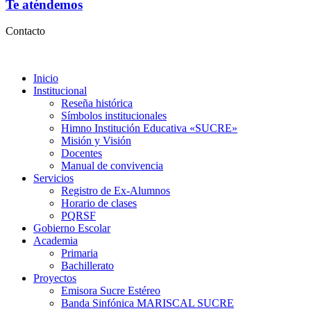
Te aténdemos
Contacto
Inicio
Institucional
Reseña histórica
Símbolos institucionales
Himno Institución Educativa «SUCRE»
Misión y Visión
Docentes
Manual de convivencia
Servicios
Registro de Ex-Alumnos
Horario de clases
PQRSF
Gobierno Escolar
Academia
Primaria
Bachillerato
Proyectos
Emisora Sucre Estéreo
Banda Sinfónica MARISCAL SUCRE