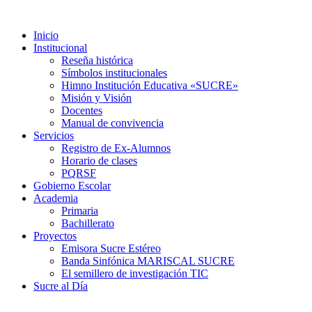
Inicio
Institucional
Reseña histórica
Símbolos institucionales
Himno Institución Educativa «SUCRE»
Misión y Visión
Docentes
Manual de convivencia
Servicios
Registro de Ex-Alumnos
Horario de clases
PQRSF
Gobierno Escolar
Academia
Primaria
Bachillerato
Proyectos
Emisora Sucre Estéreo
Banda Sinfónica MARISCAL SUCRE
El semillero de investigación TIC
Sucre al Día