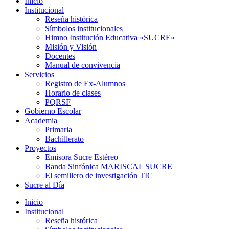
Inicio
Institucional
Reseña histórica
Símbolos institucionales
Himno Institución Educativa «SUCRE»
Misión y Visión
Docentes
Manual de convivencia
Servicios
Registro de Ex-Alumnos
Horario de clases
PQRSF
Gobierno Escolar
Academia
Primaria
Bachillerato
Proyectos
Emisora Sucre Estéreo
Banda Sinfónica MARISCAL SUCRE
El semillero de investigación TIC
Sucre al Día
Inicio
Institucional
Reseña histórica