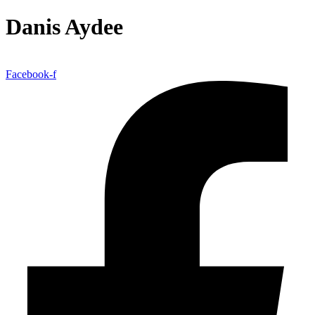
Danis Aydee
Facebook-f