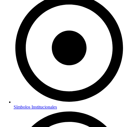
Símbolos Institucionales