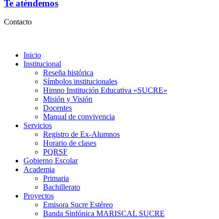
Te aténdemos
Contacto
Inicio
Institucional
Reseña histórica
Símbolos institucionales
Himno Institución Educativa «SUCRE»
Misión y Visión
Docentes
Manual de convivencia
Servicios
Registro de Ex-Alumnos
Horario de clases
PQRSF
Gobierno Escolar
Academia
Primaria
Bachillerato
Proyectos
Emisora Sucre Estéreo
Banda Sinfónica MARISCAL SUCRE