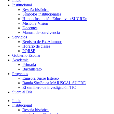
Inicio
Institucional
Reseña histórica
Símbolos institucionales
Himno Institución Educativa «SUCRE»
Misión y Visión
Docentes
Manual de convivencia
Servicios
Registro de Ex-Alumnos
Horario de clases
PQRSF
Gobierno Escolar
Academia
Primaria
Bachillerato
Proyectos
Emisora Sucre Estéreo
Banda Sinfónica MARISCAL SUCRE
El semillero de investigación TIC
Sucre al Día
Inicio
Institucional
Reseña histórica