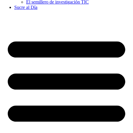
El semillero de investigación TIC
Sucre al Día