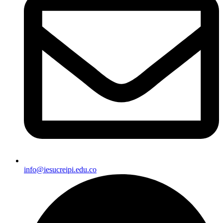
info@iesucreipi.edu.co