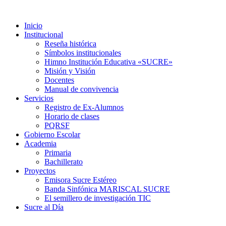
Inicio
Institucional
Reseña histórica
Símbolos institucionales
Himno Institución Educativa «SUCRE»
Misión y Visión
Docentes
Manual de convivencia
Servicios
Registro de Ex-Alumnos
Horario de clases
PQRSF
Gobierno Escolar
Academia
Primaria
Bachillerato
Proyectos
Emisora Sucre Estéreo
Banda Sinfónica MARISCAL SUCRE
El semillero de investigación TIC
Sucre al Día