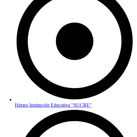
Himno Institución Educativa "SUCRE"