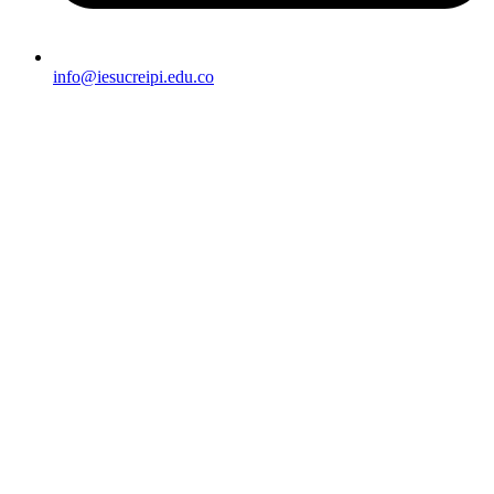
info@iesucreipi.edu.co