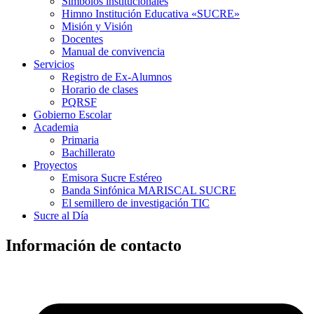
Símbolos institucionales
Himno Institución Educativa «SUCRE»
Misión y Visión
Docentes
Manual de convivencia
Servicios
Registro de Ex-Alumnos
Horario de clases
PQRSF
Gobierno Escolar
Academia
Primaria
Bachillerato
Proyectos
Emisora Sucre Estéreo
Banda Sinfónica MARISCAL SUCRE
El semillero de investigación TIC
Sucre al Día
Información de contacto