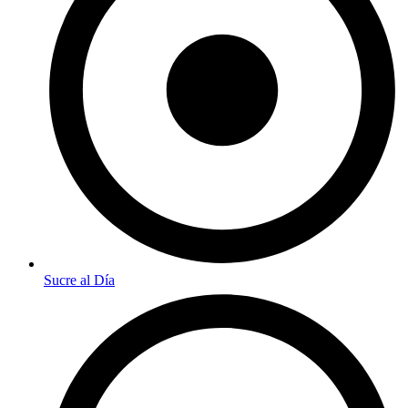
Sucre al Día