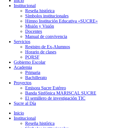
Inicio
Institucional
Reseña histórica
Símbolos institucionales
Himno Institución Educativa «SUCRE»
Misión y Visión
Docentes
Manual de convivencia
Servicios
Registro de Ex-Alumnos
Horario de clases
PQRSF
Gobierno Escolar
Academia
Primaria
Bachillerato
Proyectos
Emisora Sucre Estéreo
Banda Sinfónica MARISCAL SUCRE
El semillero de investigación TIC
Sucre al Día
Inicio
Institucional
Reseña histórica