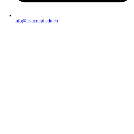
info@iesucreipi.edu.co