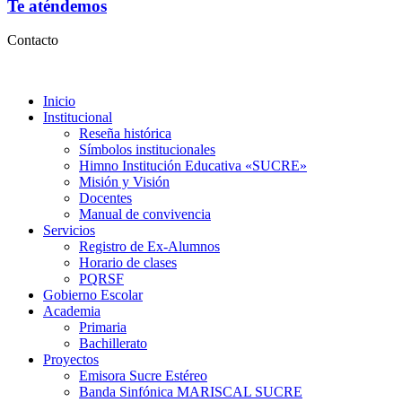
Te aténdemos
Contacto
Inicio
Institucional
Reseña histórica
Símbolos institucionales
Himno Institución Educativa «SUCRE»
Misión y Visión
Docentes
Manual de convivencia
Servicios
Registro de Ex-Alumnos
Horario de clases
PQRSF
Gobierno Escolar
Academia
Primaria
Bachillerato
Proyectos
Emisora Sucre Estéreo
Banda Sinfónica MARISCAL SUCRE