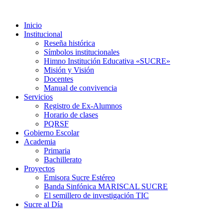
Inicio
Institucional
Reseña histórica
Símbolos institucionales
Himno Institución Educativa «SUCRE»
Misión y Visión
Docentes
Manual de convivencia
Servicios
Registro de Ex-Alumnos
Horario de clases
PQRSF
Gobierno Escolar
Academia
Primaria
Bachillerato
Proyectos
Emisora Sucre Estéreo
Banda Sinfónica MARISCAL SUCRE
El semillero de investigación TIC
Sucre al Día