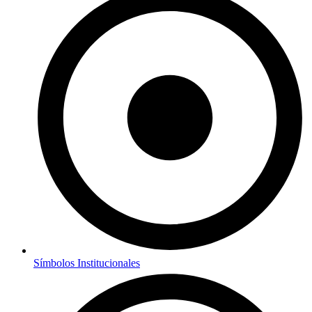
Símbolos Institucionales