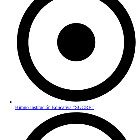
Himno Institución Educativa "SUCRE"