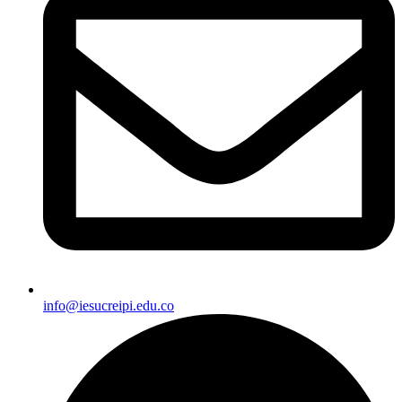
info@iesucreipi.edu.co