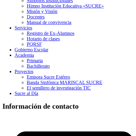
Símbolos institucionales
Himno Institución Educativa «SUCRE»
Misión y Visión
Docentes
Manual de convivencia
Servicios
Registro de Ex-Alumnos
Horario de clases
PQRSF
Gobierno Escolar
Academia
Primaria
Bachillerato
Proyectos
Emisora Sucre Estéreo
Banda Sinfónica MARISCAL SUCRE
El semillero de investigación TIC
Sucre al Día
Información de contacto