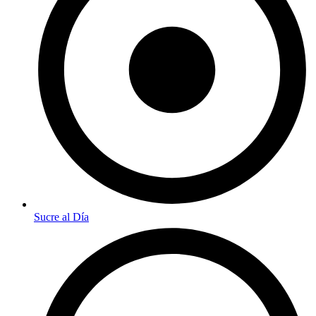
Sucre al Día