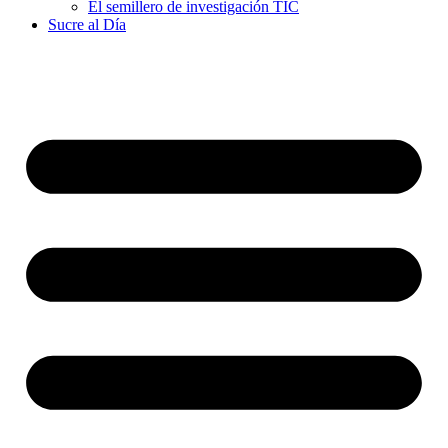
El semillero de investigación TIC
Sucre al Día