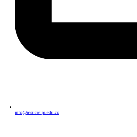
info@iesucreipi.edu.co