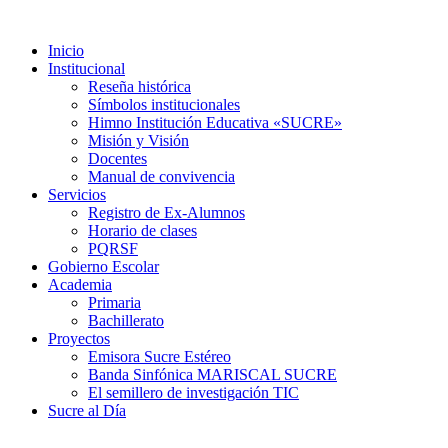
Inicio
Institucional
Reseña histórica
Símbolos institucionales
Himno Institución Educativa «SUCRE»
Misión y Visión
Docentes
Manual de convivencia
Servicios
Registro de Ex-Alumnos
Horario de clases
PQRSF
Gobierno Escolar
Academia
Primaria
Bachillerato
Proyectos
Emisora Sucre Estéreo
Banda Sinfónica MARISCAL SUCRE
El semillero de investigación TIC
Sucre al Día