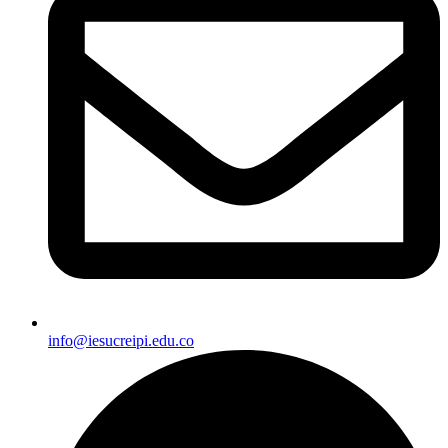
info@iesucreipi.edu.co