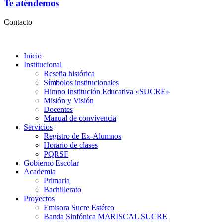
Te aténdemos
Contacto
Inicio
Institucional
Reseña histórica
Símbolos institucionales
Himno Institución Educativa «SUCRE»
Misión y Visión
Docentes
Manual de convivencia
Servicios
Registro de Ex-Alumnos
Horario de clases
PQRSF
Gobierno Escolar
Academia
Primaria
Bachillerato
Proyectos
Emisora Sucre Estéreo
Banda Sinfónica MARISCAL SUCRE