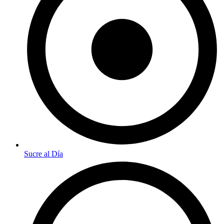
Sucre al Día