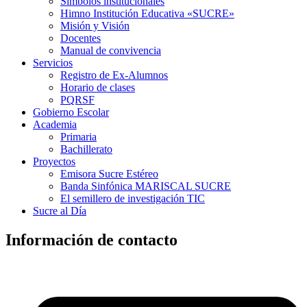
Símbolos institucionales
Himno Institución Educativa «SUCRE»
Misión y Visión
Docentes
Manual de convivencia
Servicios
Registro de Ex-Alumnos
Horario de clases
PQRSF
Gobierno Escolar
Academia
Primaria
Bachillerato
Proyectos
Emisora Sucre Estéreo
Banda Sinfónica MARISCAL SUCRE
El semillero de investigación TIC
Sucre al Día
Información de contacto