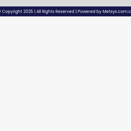
 Copyright 2025 | All Rights Reserved | Powered by Metsys.com.