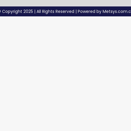
 Copyright 2025 | All Rights Reserved | Powered by Metsys.com.