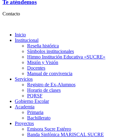
Te aténdemos
Contacto
Inicio
Institucional
Reseña histórica
Símbolos institucionales
Himno Institución Educativa «SUCRE»
Misión y Visión
Docentes
Manual de convivencia
Servicios
Registro de Ex-Alumnos
Horario de clases
PQRSF
Gobierno Escolar
Academia
Primaria
Bachillerato
Proyectos
Emisora Sucre Estéreo
Banda Sinfónica MARISCAL SUCRE