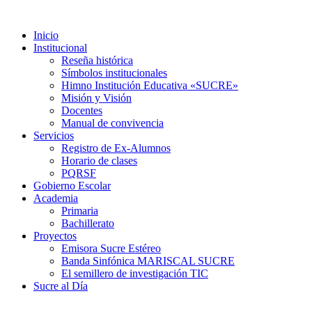
Inicio
Institucional
Reseña histórica
Símbolos institucionales
Himno Institución Educativa «SUCRE»
Misión y Visión
Docentes
Manual de convivencia
Servicios
Registro de Ex-Alumnos
Horario de clases
PQRSF
Gobierno Escolar
Academia
Primaria
Bachillerato
Proyectos
Emisora Sucre Estéreo
Banda Sinfónica MARISCAL SUCRE
El semillero de investigación TIC
Sucre al Día