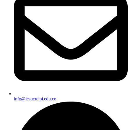
info@iesucreipi.edu.co