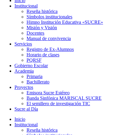
Inicio
Institucional
Reseña histórica
Símbolos institucionales
Himno Institución Educativa «SUCRE»
Misión y Visión
Docentes
Manual de convivencia
Servicios
Registro de Ex-Alumnos
Horario de clases
PQRSF
Gobierno Escolar
Academia
Primaria
Bachillerato
Proyectos
Emisora Sucre Estéreo
Banda Sinfónica MARISCAL SUCRE
El semillero de investigación TIC
Sucre al Día
Inicio
Institucional
Reseña histórica