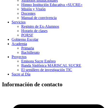
Símbolos institucionales
Himno Institución Educativa «SUCRE»
Misión y Visión
Docentes
Manual de convivencia
Servicios
Registro de Ex-Alumnos
Horario de clases
PQRSF
Gobierno Escolar
Academia
Primaria
Bachillerato
Proyectos
Emisora Sucre Estéreo
Banda Sinfónica MARISCAL SUCRE
El semillero de investigación TIC
Sucre al Día
Información de contacto