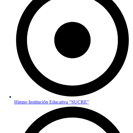
Himno Institución Educativa "SUCRE"