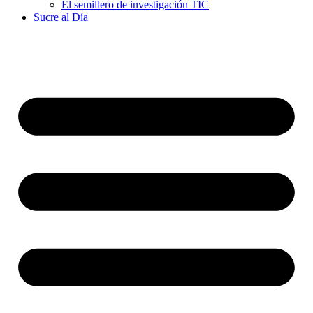
El semillero de investigación TIC
Sucre al Día