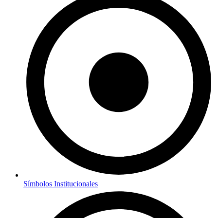
Símbolos Institucionales