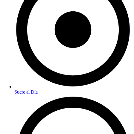
Sucre al Día