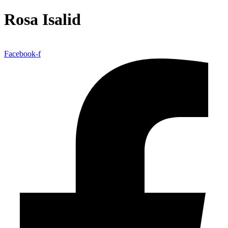
Rosa Isalid
Facebook-f