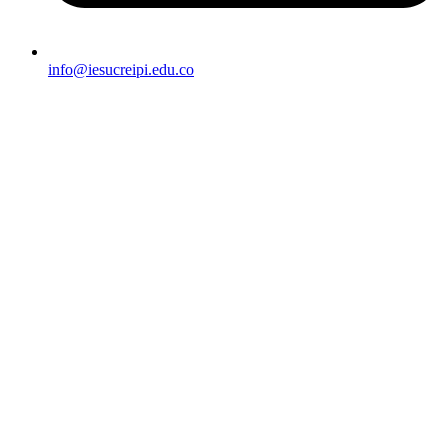
info@iesucreipi.edu.co