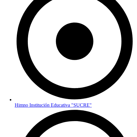
Himno Institución Educativa "SUCRE"