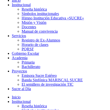
Inicio
Institucional
Reseña histórica
Símbolos institucionales
Himno Institución Educativa «SUCRE»
Misión y Visión
Docentes
Manual de convivencia
Servicios
Registro de Ex-Alumnos
Horario de clases
PQRSF
Gobierno Escolar
Academia
Primaria
Bachillerato
Proyectos
Emisora Sucre Estéreo
Banda Sinfónica MARISCAL SUCRE
El semillero de investigación TIC
Sucre al Día
Inicio
Institucional
Reseña histórica