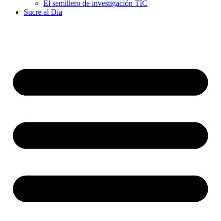
El semillero de investigación TIC
Sucre al Día