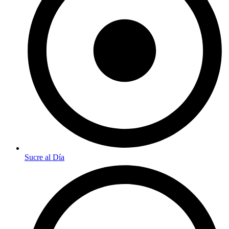
Sucre al Día