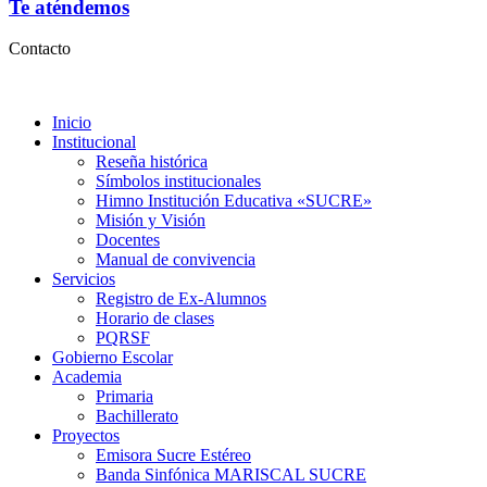
Te aténdemos
Contacto
Inicio
Institucional
Reseña histórica
Símbolos institucionales
Himno Institución Educativa «SUCRE»
Misión y Visión
Docentes
Manual de convivencia
Servicios
Registro de Ex-Alumnos
Horario de clases
PQRSF
Gobierno Escolar
Academia
Primaria
Bachillerato
Proyectos
Emisora Sucre Estéreo
Banda Sinfónica MARISCAL SUCRE