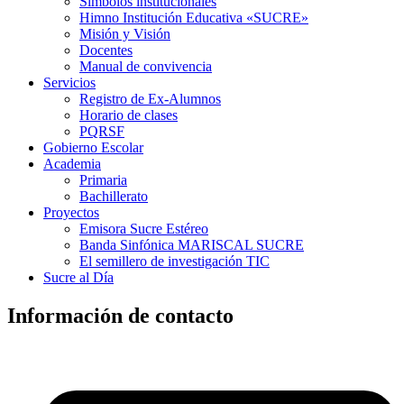
Símbolos institucionales
Himno Institución Educativa «SUCRE»
Misión y Visión
Docentes
Manual de convivencia
Servicios
Registro de Ex-Alumnos
Horario de clases
PQRSF
Gobierno Escolar
Academia
Primaria
Bachillerato
Proyectos
Emisora Sucre Estéreo
Banda Sinfónica MARISCAL SUCRE
El semillero de investigación TIC
Sucre al Día
Información de contacto