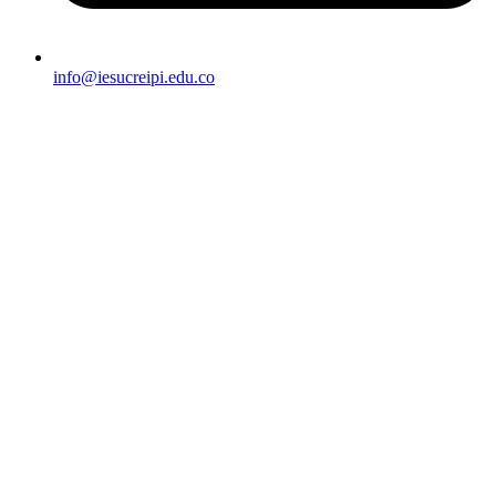
info@iesucreipi.edu.co