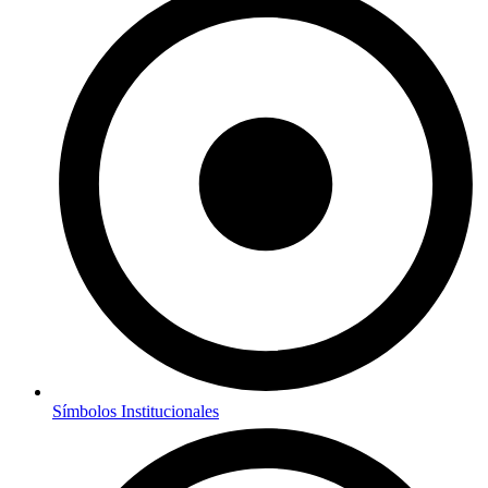
Símbolos Institucionales