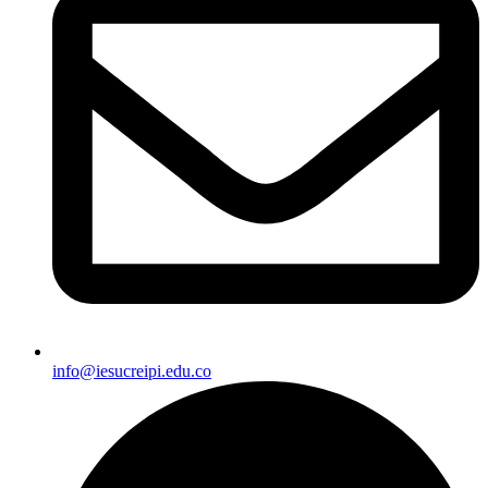
info@iesucreipi.edu.co