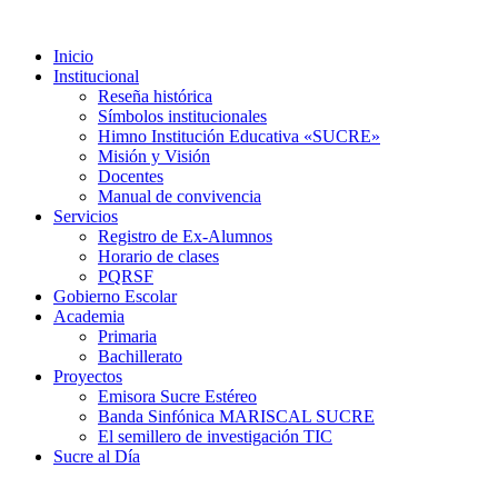
Inicio
Institucional
Reseña histórica
Símbolos institucionales
Himno Institución Educativa «SUCRE»
Misión y Visión
Docentes
Manual de convivencia
Servicios
Registro de Ex-Alumnos
Horario de clases
PQRSF
Gobierno Escolar
Academia
Primaria
Bachillerato
Proyectos
Emisora Sucre Estéreo
Banda Sinfónica MARISCAL SUCRE
El semillero de investigación TIC
Sucre al Día