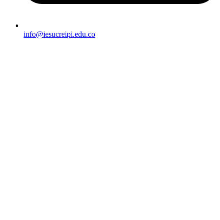
info@iesucreipi.edu.co