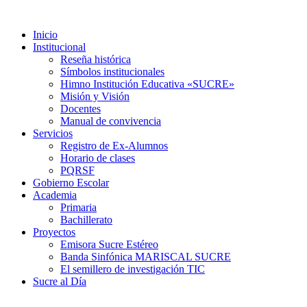
Inicio
Institucional
Reseña histórica
Símbolos institucionales
Himno Institución Educativa «SUCRE»
Misión y Visión
Docentes
Manual de convivencia
Servicios
Registro de Ex-Alumnos
Horario de clases
PQRSF
Gobierno Escolar
Academia
Primaria
Bachillerato
Proyectos
Emisora Sucre Estéreo
Banda Sinfónica MARISCAL SUCRE
El semillero de investigación TIC
Sucre al Día