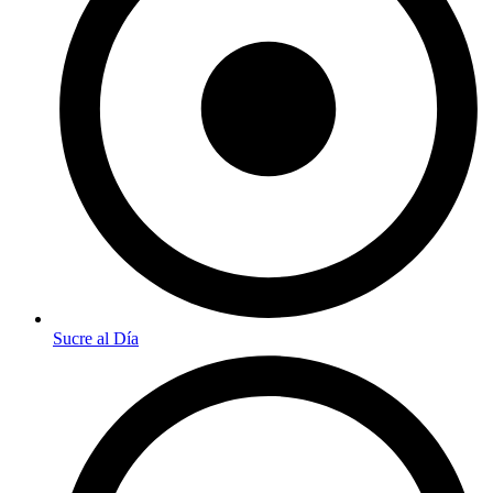
Sucre al Día