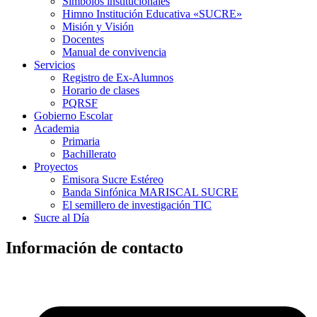
Símbolos institucionales
Himno Institución Educativa «SUCRE»
Misión y Visión
Docentes
Manual de convivencia
Servicios
Registro de Ex-Alumnos
Horario de clases
PQRSF
Gobierno Escolar
Academia
Primaria
Bachillerato
Proyectos
Emisora Sucre Estéreo
Banda Sinfónica MARISCAL SUCRE
El semillero de investigación TIC
Sucre al Día
Información de contacto