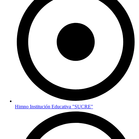
Himno Institución Educativa "SUCRE"