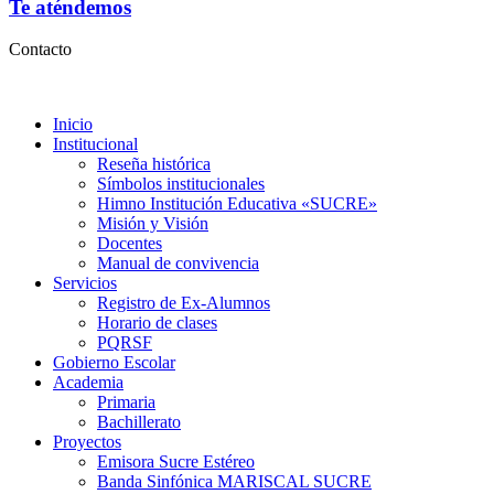
Te aténdemos
Contacto
Inicio
Institucional
Reseña histórica
Símbolos institucionales
Himno Institución Educativa «SUCRE»
Misión y Visión
Docentes
Manual de convivencia
Servicios
Registro de Ex-Alumnos
Horario de clases
PQRSF
Gobierno Escolar
Academia
Primaria
Bachillerato
Proyectos
Emisora Sucre Estéreo
Banda Sinfónica MARISCAL SUCRE