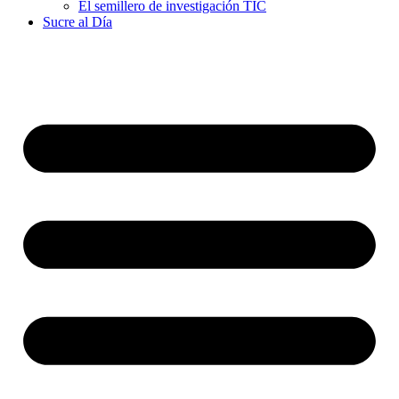
El semillero de investigación TIC
Sucre al Día