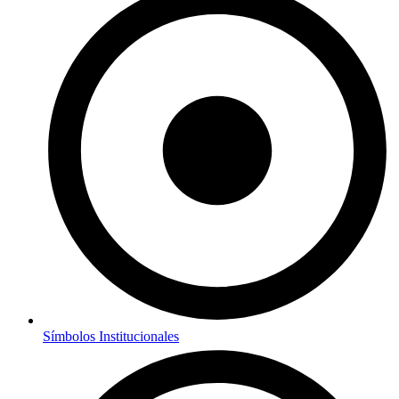
Símbolos Institucionales