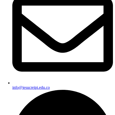
info@iesucreipi.edu.co