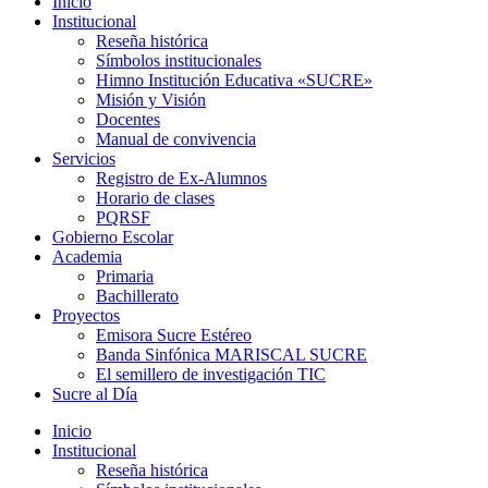
Inicio
Institucional
Reseña histórica
Símbolos institucionales
Himno Institución Educativa «SUCRE»
Misión y Visión
Docentes
Manual de convivencia
Servicios
Registro de Ex-Alumnos
Horario de clases
PQRSF
Gobierno Escolar
Academia
Primaria
Bachillerato
Proyectos
Emisora Sucre Estéreo
Banda Sinfónica MARISCAL SUCRE
El semillero de investigación TIC
Sucre al Día
Inicio
Institucional
Reseña histórica