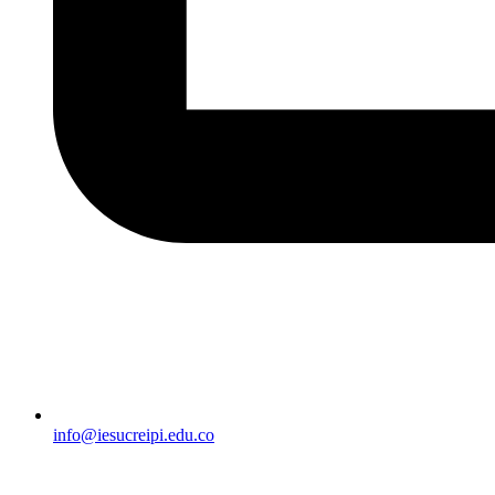
info@iesucreipi.edu.co