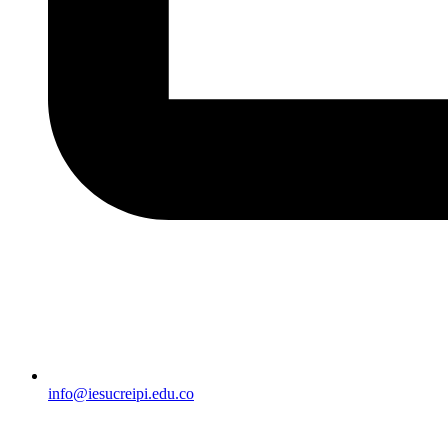
info@iesucreipi.edu.co