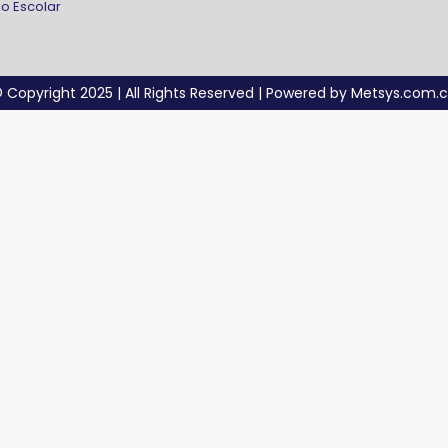
o Escolar
 Copyright 2025 | All Rights Reserved | Powered by Metsys.com.