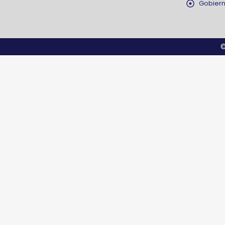
Gobiern
©