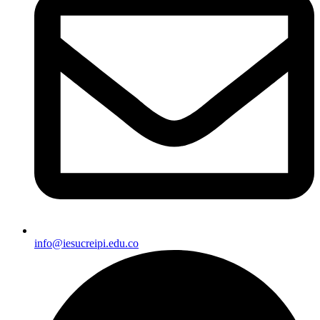
info@iesucreipi.edu.co