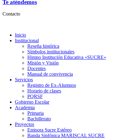
Te aténdemos
Contacto
Inicio
Institucional
Reseña histórica
Símbolos institucionales
Himno Institución Educativa «SUCRE»
Misión y Visión
Docentes
Manual de convivencia
Servicios
Registro de Ex-Alumnos
Horario de clases
PQRSF
Gobierno Escolar
Academia
Primaria
Bachillerato
Proyectos
Emisora Sucre Estéreo
Banda Sinfónica MARISCAL SUCRE