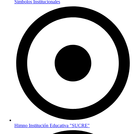
Símbolos Institucionales
Himno Institución Educativa "SUCRE"