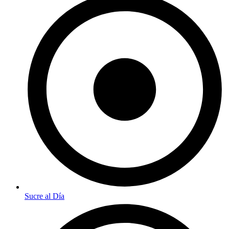
Sucre al Día