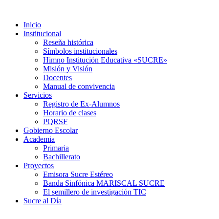
Inicio
Institucional
Reseña histórica
Símbolos institucionales
Himno Institución Educativa «SUCRE»
Misión y Visión
Docentes
Manual de convivencia
Servicios
Registro de Ex-Alumnos
Horario de clases
PQRSF
Gobierno Escolar
Academia
Primaria
Bachillerato
Proyectos
Emisora Sucre Estéreo
Banda Sinfónica MARISCAL SUCRE
El semillero de investigación TIC
Sucre al Día