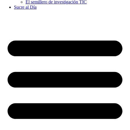
El semillero de investigación TIC
Sucre al Día