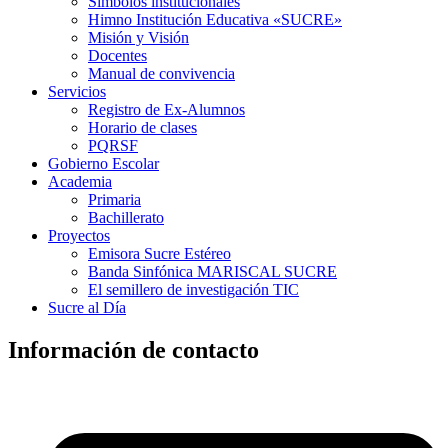
Símbolos institucionales
Himno Institución Educativa «SUCRE»
Misión y Visión
Docentes
Manual de convivencia
Servicios
Registro de Ex-Alumnos
Horario de clases
PQRSF
Gobierno Escolar
Academia
Primaria
Bachillerato
Proyectos
Emisora Sucre Estéreo
Banda Sinfónica MARISCAL SUCRE
El semillero de investigación TIC
Sucre al Día
Información de contacto