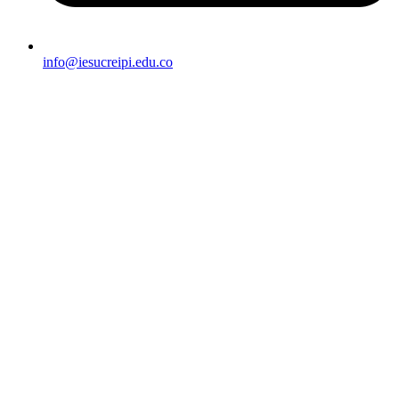
info@iesucreipi.edu.co