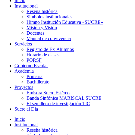
Inicio
Institucional
Reseña histórica
Símbolos institucionales
Himno Institución Educativa «SUCRE»
Misión y Visión
Docentes
Manual de convivencia
Servicios
Registro de Ex-Alumnos
Horario de clases
PQRSF
Gobierno Escolar
Academia
Primaria
Bachillerato
Proyectos
Emisora Sucre Estéreo
Banda Sinfónica MARISCAL SUCRE
El semillero de investigación TIC
Sucre al Día
Inicio
Institucional
Reseña histórica