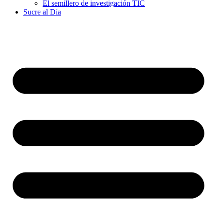
El semillero de investigación TIC
Sucre al Día