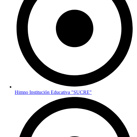
Himno Institución Educativa "SUCRE"