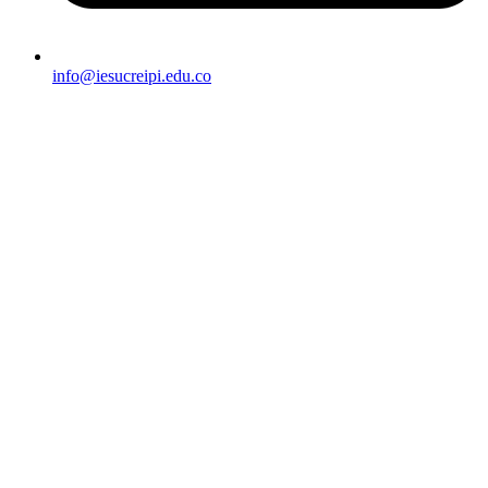
info@iesucreipi.edu.co