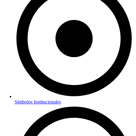
Símbolos Institucionales