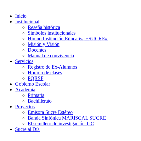
Inicio
Institucional
Reseña histórica
Símbolos institucionales
Himno Institución Educativa «SUCRE»
Misión y Visión
Docentes
Manual de convivencia
Servicios
Registro de Ex-Alumnos
Horario de clases
PQRSF
Gobierno Escolar
Academia
Primaria
Bachillerato
Proyectos
Emisora Sucre Estéreo
Banda Sinfónica MARISCAL SUCRE
El semillero de investigación TIC
Sucre al Día