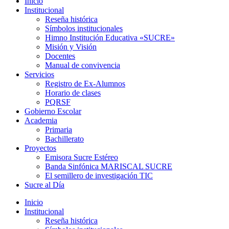
Inicio
Institucional
Reseña histórica
Símbolos institucionales
Himno Institución Educativa «SUCRE»
Misión y Visión
Docentes
Manual de convivencia
Servicios
Registro de Ex-Alumnos
Horario de clases
PQRSF
Gobierno Escolar
Academia
Primaria
Bachillerato
Proyectos
Emisora Sucre Estéreo
Banda Sinfónica MARISCAL SUCRE
El semillero de investigación TIC
Sucre al Día
Inicio
Institucional
Reseña histórica