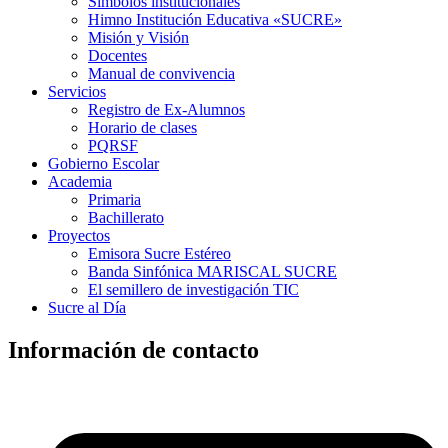
Símbolos institucionales
Himno Institución Educativa «SUCRE»
Misión y Visión
Docentes
Manual de convivencia
Servicios
Registro de Ex-Alumnos
Horario de clases
PQRSF
Gobierno Escolar
Academia
Primaria
Bachillerato
Proyectos
Emisora Sucre Estéreo
Banda Sinfónica MARISCAL SUCRE
El semillero de investigación TIC
Sucre al Día
Información de contacto