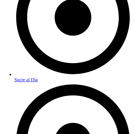
Sucre al Día