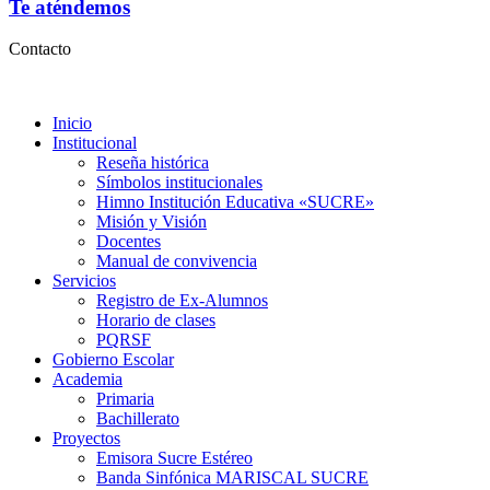
Te aténdemos
Contacto
Inicio
Institucional
Reseña histórica
Símbolos institucionales
Himno Institución Educativa «SUCRE»
Misión y Visión
Docentes
Manual de convivencia
Servicios
Registro de Ex-Alumnos
Horario de clases
PQRSF
Gobierno Escolar
Academia
Primaria
Bachillerato
Proyectos
Emisora Sucre Estéreo
Banda Sinfónica MARISCAL SUCRE