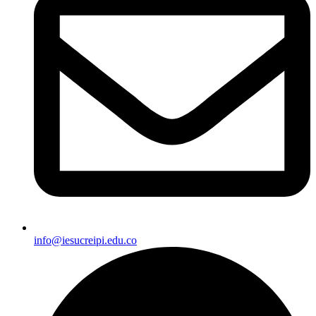
info@iesucreipi.edu.co