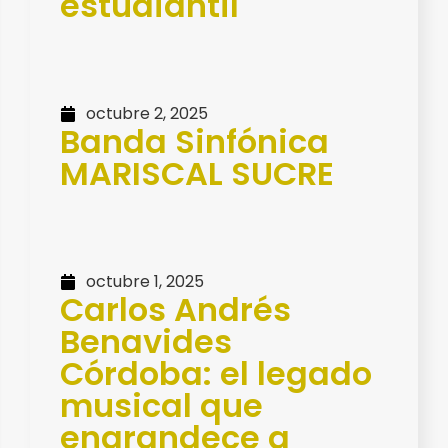
estudiantil
octubre 2, 2025
Banda Sinfónica
MARISCAL SUCRE
octubre 1, 2025
Carlos Andrés
Benavides
Córdoba: el legado
musical que
engrandece a