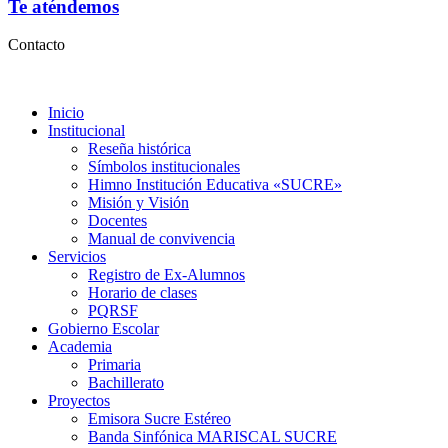
Te aténdemos
Contacto
Inicio
Institucional
Reseña histórica
Símbolos institucionales
Himno Institución Educativa «SUCRE»
Misión y Visión
Docentes
Manual de convivencia
Servicios
Registro de Ex-Alumnos
Horario de clases
PQRSF
Gobierno Escolar
Academia
Primaria
Bachillerato
Proyectos
Emisora Sucre Estéreo
Banda Sinfónica MARISCAL SUCRE