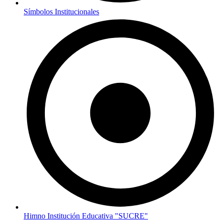
Símbolos Institucionales
Himno Institución Educativa "SUCRE"