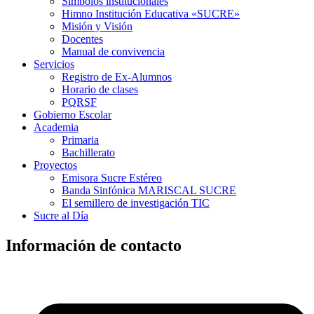
Símbolos institucionales
Himno Institución Educativa «SUCRE»
Misión y Visión
Docentes
Manual de convivencia
Servicios
Registro de Ex-Alumnos
Horario de clases
PQRSF
Gobierno Escolar
Academia
Primaria
Bachillerato
Proyectos
Emisora Sucre Estéreo
Banda Sinfónica MARISCAL SUCRE
El semillero de investigación TIC
Sucre al Día
Información de contacto