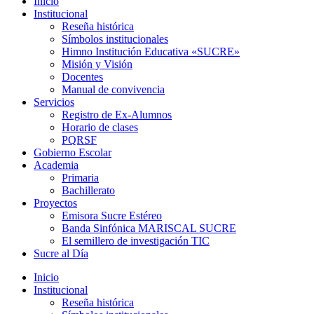
Inicio
Institucional
Reseña histórica
Símbolos institucionales
Himno Institución Educativa «SUCRE»
Misión y Visión
Docentes
Manual de convivencia
Servicios
Registro de Ex-Alumnos
Horario de clases
PQRSF
Gobierno Escolar
Academia
Primaria
Bachillerato
Proyectos
Emisora Sucre Estéreo
Banda Sinfónica MARISCAL SUCRE
El semillero de investigación TIC
Sucre al Día
Inicio
Institucional
Reseña histórica