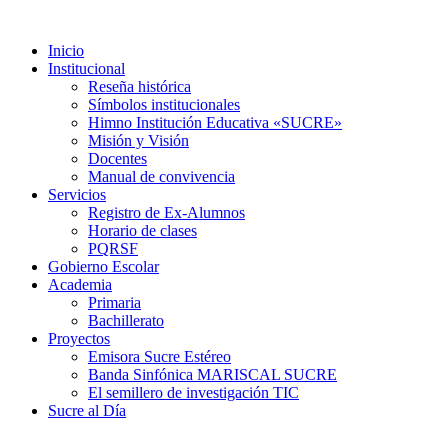
Inicio
Institucional
Reseña histórica
Símbolos institucionales
Himno Institución Educativa «SUCRE»
Misión y Visión
Docentes
Manual de convivencia
Servicios
Registro de Ex-Alumnos
Horario de clases
PQRSF
Gobierno Escolar
Academia
Primaria
Bachillerato
Proyectos
Emisora Sucre Estéreo
Banda Sinfónica MARISCAL SUCRE
El semillero de investigación TIC
Sucre al Día