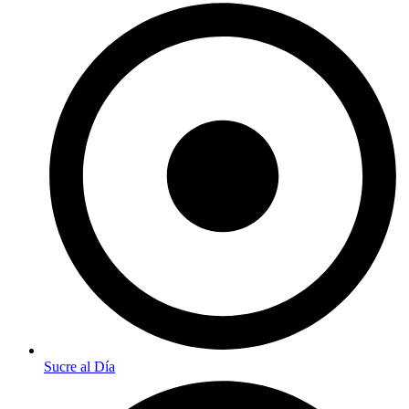
Sucre al Día