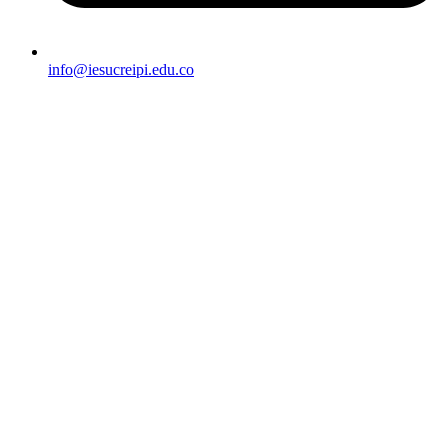
info@iesucreipi.edu.co