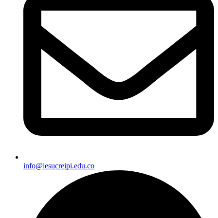
info@iesucreipi.edu.co