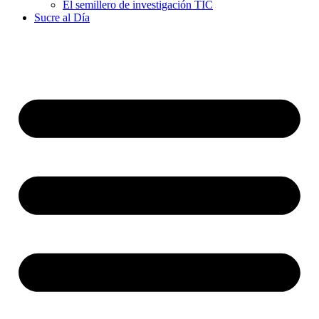
El semillero de investigación TIC
Sucre al Día